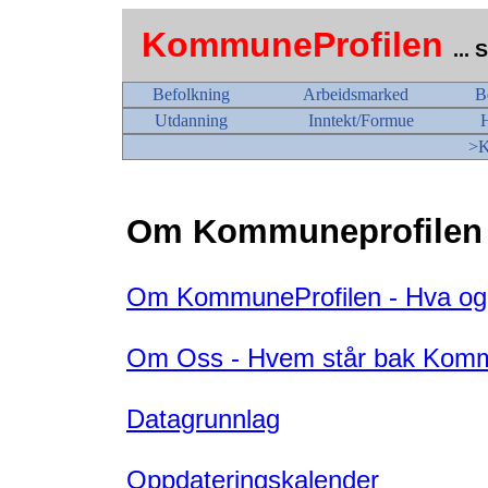
KommuneProfilen
...
Befolkning
Arbeidsmarked
Be
Utdanning
Inntekt/Formue
H
>K
Om Kommuneprofilen
Om KommuneProfilen - Hva og 
Om Oss - Hvem står bak Komm
Datagrunnlag
Oppdateringskalender