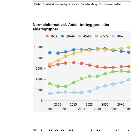
Kilde: Statistisk sentralbyrå <><> Bearbeiding: Kommuneprofilen
Normalalternativet. Antall innbyggere etter
aldersgrupper