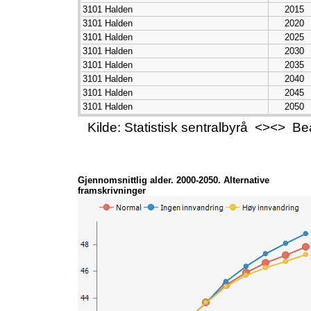
3101 Halden
2015
3101 Halden
2020
3101 Halden
2025
3101 Halden
2030
3101 Halden
2035
3101 Halden
2040
3101 Halden
2045
3101 Halden
2050
Kilde: Statistisk sentralbyrå <><> B
Gjennomsnittlig alder. 2000-2050. Alternative
framskrivninger