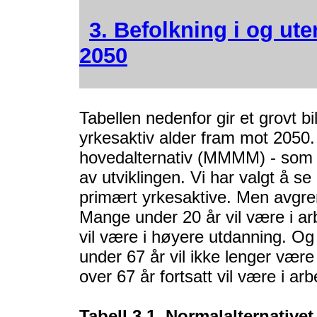
3. Befolkning i og uten
2050
Tabellen nedenfor gir et grovt bi
yrkesaktiv alder fram mot 205
hovedalternativ (MMMM) - som r
av utviklingen. Vi har valgt å 
primært yrkesaktive. Men avgren
Mange under 20 år vil være i a
vil være i høyere utdanning. O
under 67 år vil ikke lenger vær
over 67 år fortsatt vil være i ar
Tabell 3.1. Normalalternative