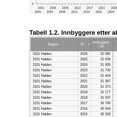
Tabell 1.2. Innbyggere etter 
Innbyggere
Region
År
i alt
3101 Halden
2026
32 082
3101 Halden
2025
32 038
3101 Halden
2024
31 935
3101 Halden
2023
31 730
3101 Halden
2022
31 444
3101 Halden
2021
31 387
3101 Halden
2020
31 373
3101 Halden
2019
31 177
3101 Halden
2018
31 037
3101 Halden
2017
30 790
3101 Halden
2016
30 544
3101 Halden
2015
30 328