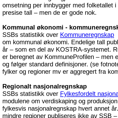
omsetning per innbygger med folketallet i
presise tall – men de er gode nok.
Kommunal økonomi - kommuneregns
SSBs statistikk over
Kommuneregnskap
e
om kommunal økonomi. Endelige tall publi
år – som en del av KOSTRA-systemet. R
er beregnet av KommuneProfilen – men er
og følger standard definisjoner. (se fotnot
fylker og regioner mv er aggregert fra k
Regionalt nasjonalregnskap
SSBs statistikk over
Fylkesfordelt nasjon
modulene om verdiskaping og produksjon 
fylkesvis nasjonalregnskap hvert annet år
mindre regioner publiseres ikke av SSB –