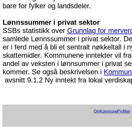
bare for fylker og landsdeler.
Lønnssummer i privat sektor
SSBs statistikk over
Grunnlag for merverd
samlede Lønnssummer i privat sektor. Det
er i ferd med å bli et sentralt nøkkeltall i 
skattemidler. Kommunene inntekter vil fr
andel av veksten i lønnsummer i privat sek
kommer. Se også beskrivelsen i
Kommunep
avsnitt 9.1.2 Ny inntekt fra lokal verdiska
OmKommuneProfilen