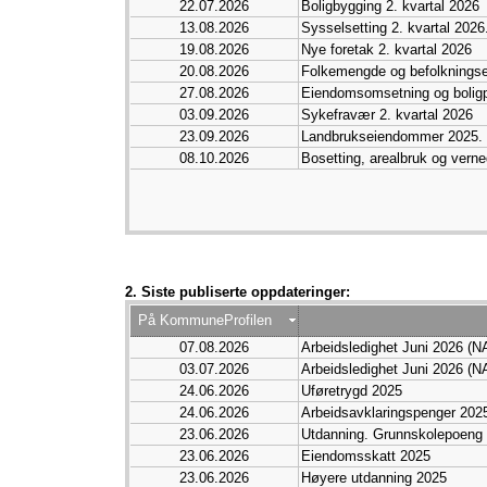
22.07.2026
Boligbygging 2. kvartal 2026
13.08.2026
Sysselsetting 2. kvartal 2026
19.08.2026
Nye foretak 2. kvartal 2026
20.08.2026
Folkemengde og befolkningsen
27.08.2026
Eiendomsomsetning og boligpr
03.09.2026
Sykefravær 2. kvartal 2026
23.09.2026
Landbrukseiendommer 2025.
08.10.2026
Bosetting, arealbruk og vern
2. Siste publiserte oppdateringer:
På KommuneProfilen
07.08.2026
Arbeidsledighet Juni 2026 (N
03.07.2026
Arbeidsledighet Juni 2026 (N
24.06.2026
Uføretrygd 2025
24.06.2026
Arbeidsavklaringspenger 202
23.06.2026
Utdanning. Grunnskolepoeng
23.06.2026
Eiendomsskatt 2025
23.06.2026
Høyere utdanning 2025