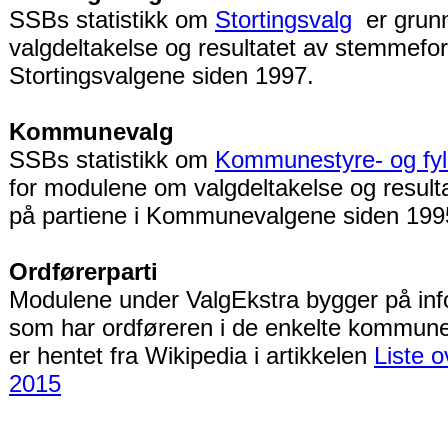
SSBs statistikk om
Stortingsvalg
er grunn
valgdeltakelse og resultatet av stemmefor
Stortingsvalgene siden 1997.
Kommunevalg
SSBs statistikk om
Kommunestyre- og fyl
for modulene om valgdeltakelse og result
på partiene i Kommunevalgene siden 199
Ordførerparti
Modulene under ValgEkstra bygger på info
som har ordføreren i de enkelte kommune
er hentet fra Wikipedia i artikkelen
Liste o
2015