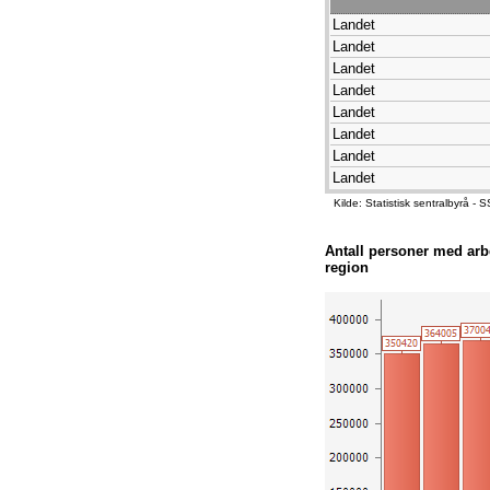
Landet
Landet
Landet
Landet
Landet
Landet
Landet
Landet
Kilde: Statistisk sentralbyrå
Antall personer med arb
region