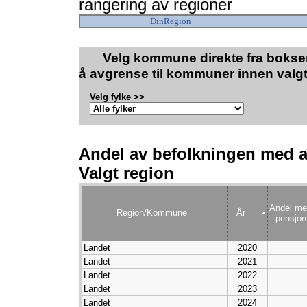
rangering av regioner
DinRegion
Velg kommune direkte fra boksen
å avgrense til kommuner innen valgt
Velg fylke >>
Andel av befolkningen med a
Valgt region
Andel me
Region/Kommune
År
pensjon 
Landet
2020
Landet
2021
Landet
2022
Landet
2023
Landet
2024