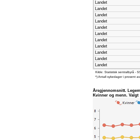
Landet
Landet
Landet
Landet
Landet
Landet
Landet
Landet
Landet
Landet
Landet
Kilde: Statistisk sentralbyrå
*) Antall sykedager i prosent a
Årsgjennomsnitt. Legeme
Kvinner og menn. Valgt 