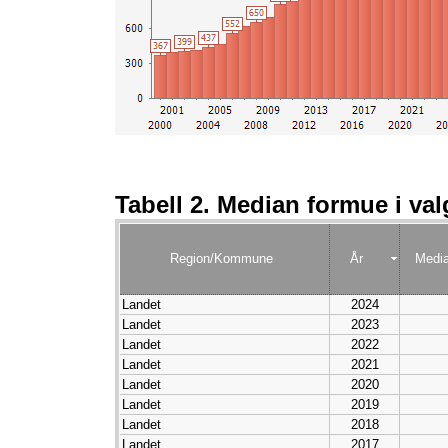
Tabell 2. Median formue i val
Region/Kommune
År
Medi
Landet
2024
Landet
2023
Landet
2022
Landet
2021
Landet
2020
Landet
2019
Landet
2018
Landet
2017