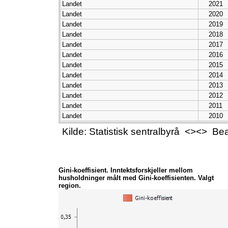
Landet
2021
Landet
2020
Landet
2019
Landet
2018
Landet
2017
Landet
2016
Landet
2015
Landet
2014
Landet
2013
Landet
2012
Landet
2011
Landet
2010
Landet
2009
Kilde: Statistisk sentralbyrå <><> B
Gini-koeffisient. Inntektsforskjeller mellom
husholdninger målt med Gini-koeffisienten. Valgt
region.