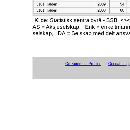
3101 Halden
2009
54
3101 Halden
2008
80
Kilde: Statistisk sentralbyrå - SSB 
AS = Aksjeselskap, Enk = enkeltmann
selskap, DA = Selskap med delt ansv
OmKommuneProfilen
Oppdateringe