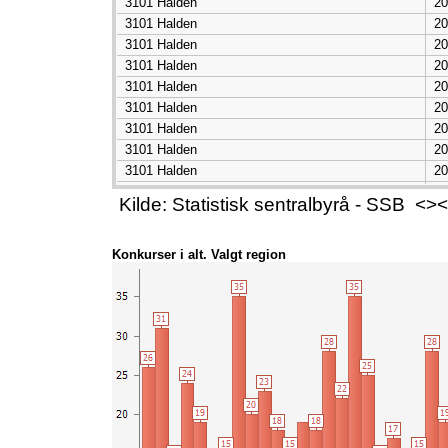
3101 Halden
20
3101 Halden
20
3101 Halden
20
3101 Halden
20
3101 Halden
20
3101 Halden
20
3101 Halden
20
3101 Halden
20
3101 Halden
20
3101 Halden
20
Kilde: Statistisk sentralbyrå - SSB 
3101 Halden
20
3101 Halden
20
Konkurser i alt. Valgt region
3101 Halden
20
3101 Halden
20
3101 Halden
20
3101 Halden
20
3101 Halden
20
3101 Halden
20
3101 Halden
20
3101 Halden
20