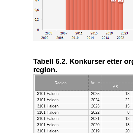
Tabell 6.2. Konkurser etter o
region.
Region
År
AS
3101 Halden
2025
13
3101 Halden
2024
22
3101 Halden
2023
15
3101 Halden
2022
8
3101 Halden
2021
13
3101 Halden
2020
13
3101 Halden
2019
20