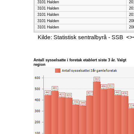
3101 Halden
20
3101 Halden
20
3101 Halden
20
3101 Halden
20
3101 Halden
20
Kilde: Statistisk sentralbyrå - SSB
Antall sysselsatte i foretak etablert siste 3 år. Valgt
region