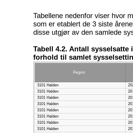
Tabellene nedenfor viser hvor m
som er etablert de 3 siste årene
disse utgjør av den samlede syss
Tabell 4.2. Antall sysselsatte i
forhold til samlet sysselsetti
Region
3101 Halden
20
3101 Halden
20
3101 Halden
20
3101 Halden
20
3101 Halden
20
3101 Halden
20
3101 Halden
20
3101 Halden
20