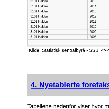
3101 Halden
2015
3101 Halden
2014
3101 Halden
2013
3101 Halden
2012
3101 Halden
2011
3101 Halden
2010
3101 Halden
2009
3101 Halden
2008
Kilde: Statistisk sentralbyrå - SSB 
4. Nyetablerte foreta
Tabellene nedenfor viser hvor m