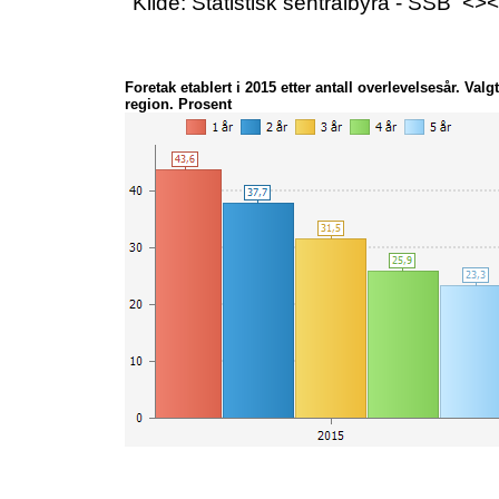
Kilde: Statistisk sentralbyrå - SSB 
Foretak etablert i 2015 etter antall overlevelsesår. Valgt
region. Prosent