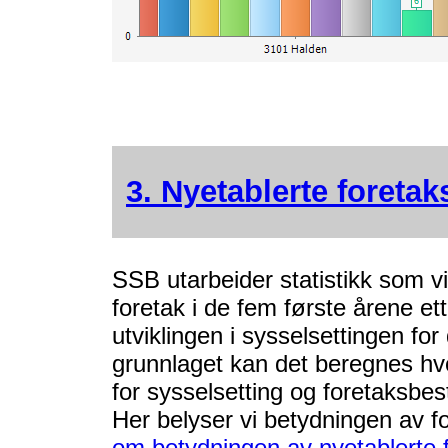
3. Nyetablerte foreta
SSB utarbeider statistikk som v
foretak i de fem første årene ett
utviklingen i sysselsettingen fo
grunnlaget kan det beregnes hv
for sysselsetting og foretaksbes
Her belyser vi betydningen av fo
om betydningen av nyetablerte f