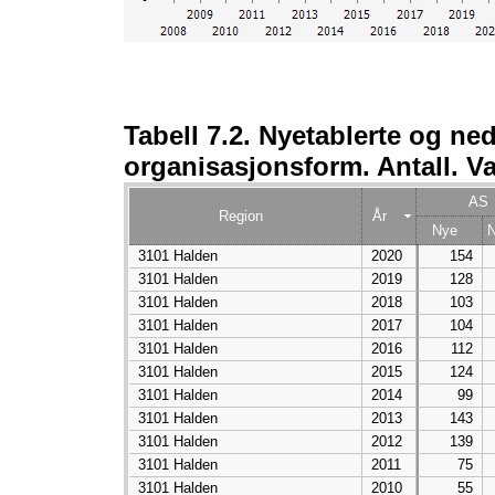
Tabell 7.2. Nyetablerte og ned
organisasjonsform. Antall. Va
AS
Region
År
Nye
N
3101 Halden
2020
154
3101 Halden
2019
128
3101 Halden
2018
103
3101 Halden
2017
104
3101 Halden
2016
112
3101 Halden
2015
124
3101 Halden
2014
99
3101 Halden
2013
143
3101 Halden
2012
139
3101 Halden
2011
75
3101 Halden
2010
55