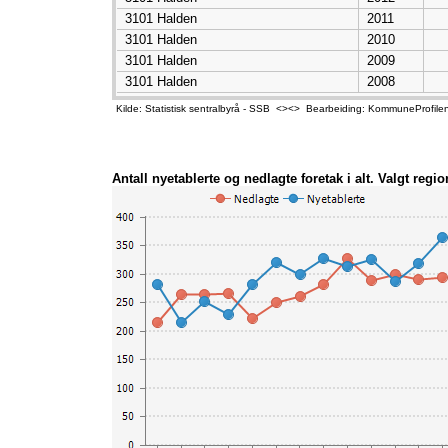
3101 Halden
2011
3101 Halden
2010
3101 Halden
2009
3101 Halden
2008
Kilde: Statistisk sentralbyrå - SSB <><> Bearbeiding: KommuneProfile
Antall nyetablerte og nedlagte foretak i alt. Valgt regio