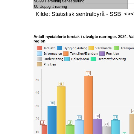
90-99 Personlig tjenesteyting
00 Uoppgitt næring
Kilde: Statistisk sentralbyrå - SSB 
Antall nyetablerte foretak i utvalgte næringer. 2024. Va
region