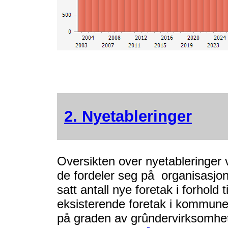
2. Nyetableringer
Oversikten over nyetableringer v
de fordeler seg på organisasjo
satt antall nye foretak i forhold t
eksisterende foretak i kommune
på graden av grûndervirksomhet