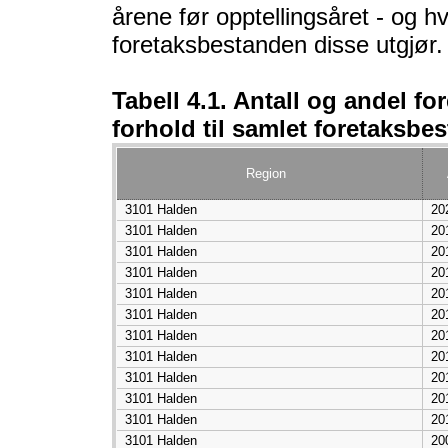
årene før opptellingsåret - og 
foretaksbestanden disse utgjør.
Tabell 4.1. Antall og andel fore
forhold til samlet foretaksbe
Region
3101 Halden
20
3101 Halden
20
3101 Halden
20
3101 Halden
20
3101 Halden
20
3101 Halden
20
3101 Halden
20
3101 Halden
20
3101 Halden
20
3101 Halden
20
3101 Halden
20
3101 Halden
20