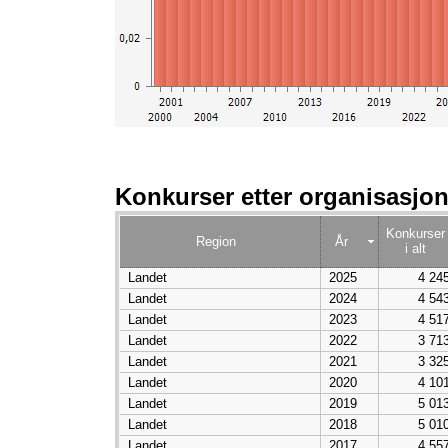
Konkurser etter organisasjon
Konkurser
Region
År
i alt
Landet
2025
4 24
Landet
2024
4 54
Landet
2023
4 51
Landet
2022
3 71
Landet
2021
3 32
Landet
2020
4 10
Landet
2019
5 01
Landet
2018
5 01
Landet
2017
4 55