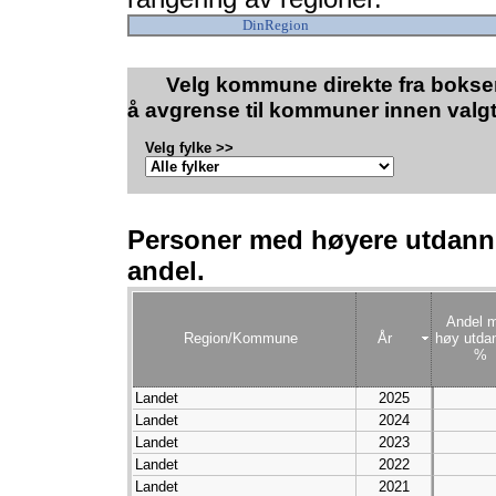
DinRegion
Velg kommune direkte fra boksen
å avgrense til kommuner innen valgt
Velg fylke >>
Personer med høyere utdanning
andel.
Andel 
Region/Kommune
År
høy utda
%
Landet
2025
Landet
2024
Landet
2023
Landet
2022
Landet
2021